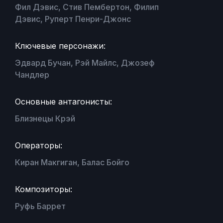
Фил Дэвис, Стив Пембертон, Филип
Дэвис, Руперт Пенри-Джонс
Ключевые персонажи:
Эдвард Бучан, Рэй Майлс, Джозеф
Чандлер
Основные антагонисты:
Близнецы Крэй
Операторы:
Киран Макгиган, Балас Бойго
Композиторы:
Руфь Баррет