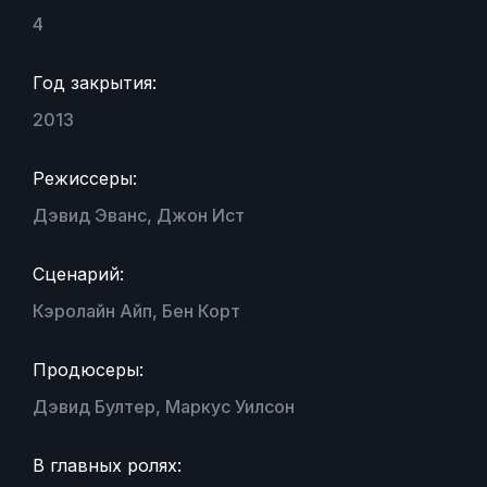
4
Год закрытия:
2013
Режиссеры:
Дэвид Эванс, Джон Ист
Сценарий:
Кэролайн Айп, Бен Корт
Продюсеры:
Дэвид Бултер, Маркус Уилсон
В главных ролях: