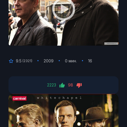
9.5
2009
0 мин.
16
(
2321
)
2223
98