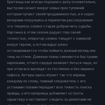
Британцы как всегда подошли к делу основательно,
выстроив сюжет вокруг новых преступлений
которые пугают своей продуманностью, и я сидел
вечерами погружаясь в перипетии расследования
что тянулось словно старая добрая нить судьбы.
Картинка в этом сезоне радует глаз своей
точностью, оператор словно танцует с камерой
вокруг героев, а потом вдруг резко
останавливается чтобы поймать важный взгляд или
тень на стене. Длинные планы сменяются быстрыми
нарезками, отчего сердце начинает биться чаще, но
при этом все выглядит естественно и без лишнего
пафоса. Актеры здесь играют так что веришь
каждому их слову, главный следователь с его
усталыми глазами передает всю тяжесть поиска
правды, а его напарница добавляет остроты
характеру и заставляет следить за диалогами не