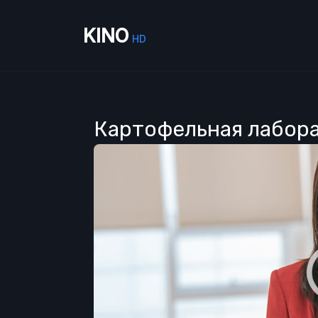
KINO
HD
Картофельная лабора