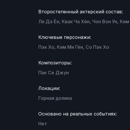
Второстепенный актерский состав:
Ли Дэ Ён, Квак Ча Хён, Чон Вон Ун, Ким
Ключевые персонажи:
Пэк Хо, Ким Ми Гён, Со Пэк Хо
Композиторы:
Пак Се Джун
Локации:
Горная долина
Основано на реальных событиях:
Нет