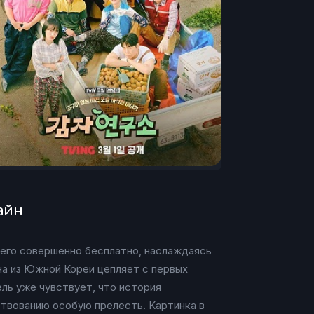
айн
 его совершенно бесплатно, наслаждаясь
на из Южной Кореи цепляет с первых
ель уже чувствует, что история
ствованию особую прелесть. Картинка в