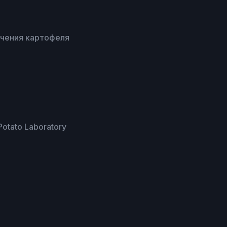
учения картофеля
Potato Laboratory