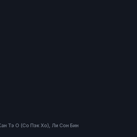
Кан Тэ О (Со Пэк Хо), Ли Сон Бин