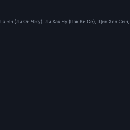
 Га Ын (Ли Он Чжу), Ли Хак Чу (Пак Ки Се), Щин Хён Сын,