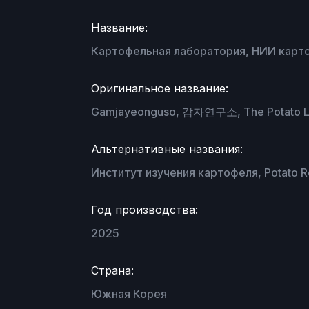
Название:
Картофельная лаборатория, НИИ карто
Оригинальное название:
Gamjayeonguso, 감자연구소, The Potato 
Альтернативные названия:
Институт изучения картофеля, Potato Res
Год производства:
2025
Страна:
Южная Корея