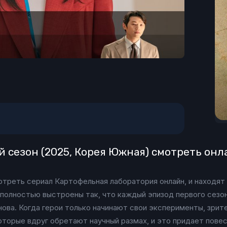
й сезон (2025, Корея Южная) смотреть онл
отреть сериал Картофельная лаборатория онлайн, и находят
 полностью выстроены так, что каждый эпизод первого сезо
нова. Когда герои только начинают свои эксперименты, зрит
оторые вдруг обретают научный размах, и это придает пове