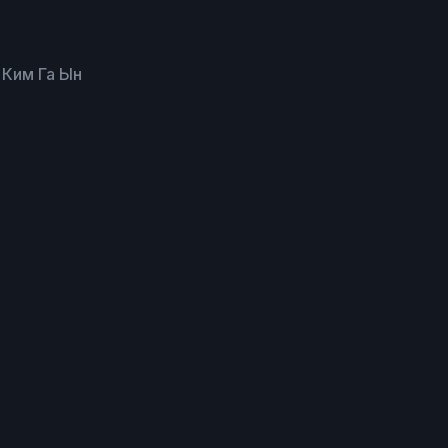
 Ким Га Ын