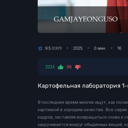
9.5
2025
0 мин.
16
(
2321
)
2223
98
Картофельная лаборатория 1-
В последнее время многие ищут, как посм
картинкой в хорошем качестве. Все серии
кадров, заставляя возвращаться снова и с
закручивается вокруг обыденных вещей, к