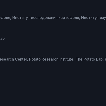
феля, Институт исследования картофеля, Институт из
Lab
earch Center, Potato Research Institute, The Potato Lab, 