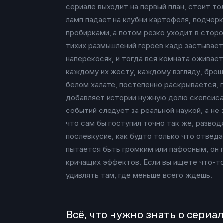
сериале выходит на первый план, стоит т
ламп падает на клубни картофеля, подче
пробирками, а потом резко уходит в стор
тихих размышлений героев кадр застывает
наперекосяк, и тогда вся комната оживае
каждому их жесту, каждому взгляду, брош
белом халате, постепенно раскрывается, п
добавляет истории нужную долю скепсиса,
событий следует за реальной наукой, а не
что сам бы поступил точно так же, разво
послевкусие, как будто только что отведа
пытается быть громким или пафосным, он 
кричащих эффектов. Если вы ищете что-то
удивлять там, где меньше всего ждешь.
Всё, что нужно знать о сери