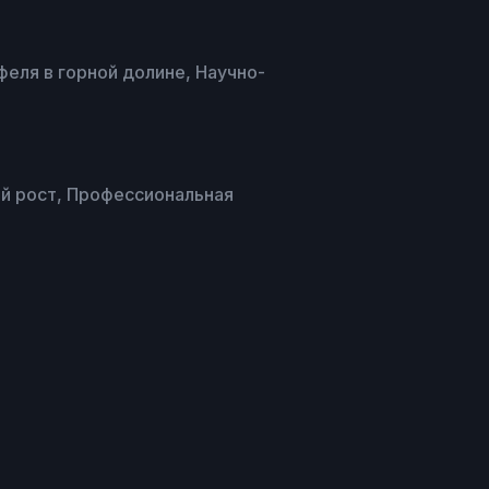
еля в горной долине, Научно-
ый рост, Профессиональная