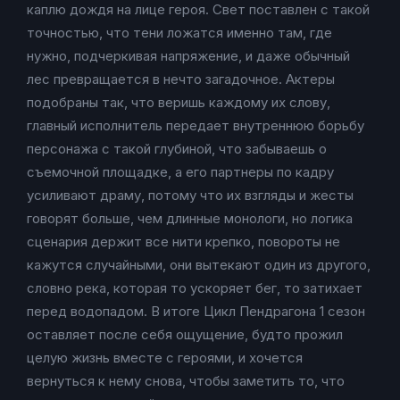
каплю дождя на лице героя. Свет поставлен с такой
точностью, что тени ложатся именно там, где
нужно, подчеркивая напряжение, и даже обычный
лес превращается в нечто загадочное. Актеры
подобраны так, что веришь каждому их слову,
главный исполнитель передает внутреннюю борьбу
персонажа с такой глубиной, что забываешь о
съемочной площадке, а его партнеры по кадру
усиливают драму, потому что их взгляды и жесты
говорят больше, чем длинные монологи, но логика
сценария держит все нити крепко, повороты не
кажутся случайными, они вытекают один из другого,
словно река, которая то ускоряет бег, то затихает
перед водопадом. В итоге Цикл Пендрагона 1 сезон
оставляет после себя ощущение, будто прожил
целую жизнь вместе с героями, и хочется
вернуться к нему снова, чтобы заметить то, что