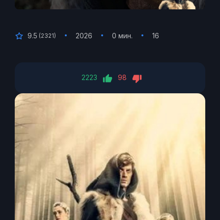
9.5
2026
0 мин.
16
(
2321
)
2223
98