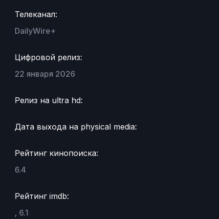
Телеканал:
DailyWire+
Цифровой релиз:
22 января 2026
Релиз на ultra hd:
Дата выхода на physical media:
Рейтинг кинопоиска:
6.4
Рейтинг imdb:
, 6.1