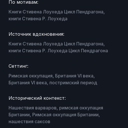
По мотивам:
Книги Стивена Лоухеда Цикл Пендрагона,
книги Стивена Р. Лоухеда
Источник вдохновения:
Книги Стивена Лоухеда Цикл Пендрагона,
книги Стивена Р. Лоухеда Цикл Пендрагона
Сеттинг:
Римская оккупация, Британия VI века,
Британия VI века, постримский период
Исторический контекст:
Нашествия варваров, римская оккупация
Британии, Римская оккупация Британии,
нашествия саксов