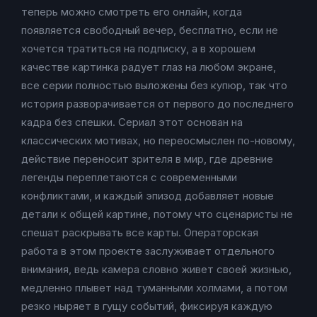
теперь можно смотреть его онлайн, когда
появляется свободный вечер, бесплатно, если не
хочется тратиться на подписку, а в хорошем
качестве картинка радует глаз на любом экране,
все серии полностью выложены без купюр, так что
история разворачивается от первого до последнего
кадра без спешки. Сериал этот основан на
классических мотивах, но переосмыслен по-новому,
действие переносит зрителя в мир, где древние
легенды переплетаются с современными
конфликтами, и каждый эпизод добавляет новые
детали к общей картине, потому что сценаристы не
спешат раскрывать все карты. Операторская
работа в этом проекте заслуживает отдельного
внимания, ведь камера словно живет своей жизнью,
медленно плывет над туманными холмами, а потом
резко ныряет в гущу событий, фиксируя каждую