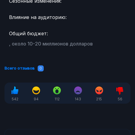
Сезонные изменения:
Влияние на аудиторию:
Общий бюджет:
, около 10-20 миллионов долларов
Всего отзывов
0
542
94
112
143
215
56