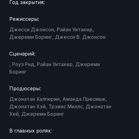
Год закрытия:
Режиссеры:
Джесси Джонсон, Райан Уитакер,
Джереми Боринг, Джесси В. Джонсон
Сценарий:
, Роуз Рид, Райан Уитакер, Джереми
Боринг
Продюсеры:
Джонатан Халперин, Аманда Пресмык,
Джонатан Хэй, Трэвис Миллс, Джонатан
Хей, Джереми Боринг
В главных ролях: