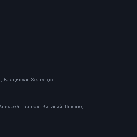
, Владислав Зеленцов
Алексей Троцюк, Виталий Шляппо,