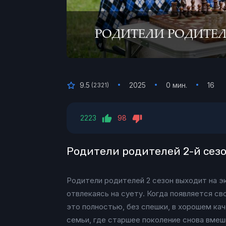
9.5
2025
0 мин.
16
(
2321
)
2223
98
Родители родителей 2-й сезо
Родители родителей 2 сезон выходит на эк
отвлекаясь на суету. Когда появляется с
это полностью, без спешки, в хорошем ка
семьи, где старшее поколение снова вмеш