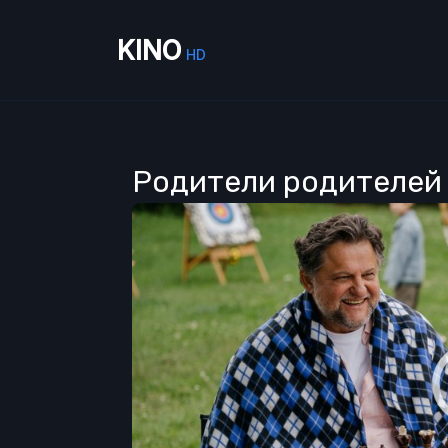
KINO
HD
Родители родителей 