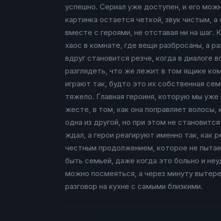
успешно. Сериал уже доступен, и его можн
картинка остается четкой, звук чистым, а
вместе с героями, не отставая ни на шаг.
хаос в комнате, где вещи разбросаны, а р
вдруг становится резче, когда в диалоге 
разглядеть, что же лежит в том ящике ком
играют так, будто это их собственная се
тяжело. Главная героиня, которую мы уже 
жесте, в том, как она поправляет волосы,
одна из другой, но при этом не становитс
ждал, а герои реагируют именно так, как 
честным продолжением, которое не пытает
быть семьей, даже когда это больно и неу
можно посмеяться, а через минуту вытере
разговор на кухне с самыми близкими.