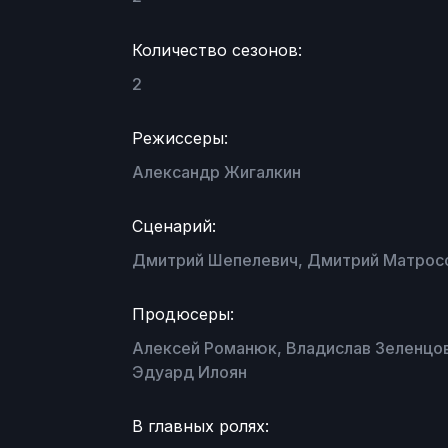
Количество сезонов:
2
Режиссеры:
Александр Жигалкин
Сценарий:
Дмитрий Шепелевич, Дмитрий Матросо
Продюсеры:
Алексей Романюк, Владислав Зеленцов
Эдуард Илоян
В главных ролях: