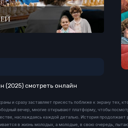
н (2025) смотреть онлайн
раны и сразу заставляет присесть поближе к экрану тех, кт
вободный вечер, многие открывают платформу, чтобы посмот
честве, наслаждаясь каждой деталью. История продолжает 
ивается в жизнь молодых, а молодые, в свою очередь, пытаю