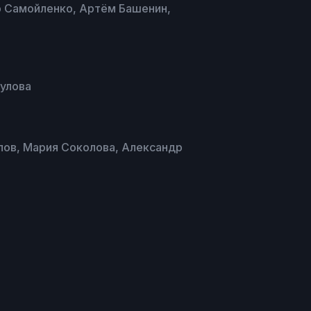
р Самойленко, Артём Башенин,
Дулова
лов, Мария Соколова, Александр